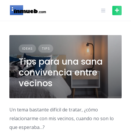
Skip
to
content
IDEAS
TIPS
Tips para una sana
convivencia entre
vecinos
Un tema bastante difícil de tratar, ¿cómo
relacionarme con mis vecinos, cuando no son lo
que esperaba…?